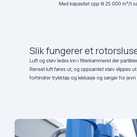
Med kapasitet opp til 25 000 m³/t saml
Slik fungerer et rotorsluse
Luft og støv ledes inn i filterkammeret der partikler
Renset luft føres ut, og oppsamlet støv slippes ut
forhindrer trykktap og lekkasje og sørger for jevn 