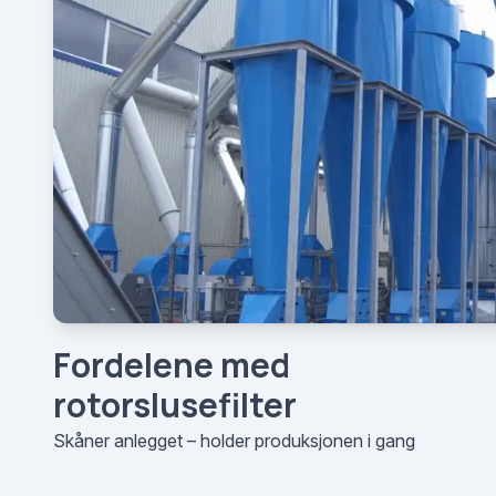
Fordelene med
rotorslusefilter
Skåner anlegget – holder produksjonen i gang