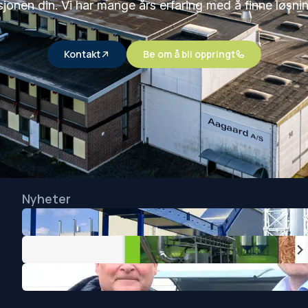
jonen din. Vi har mange års erfaring med å finne løsn
Kontakt
Be om å bli oppringt
Nyheter