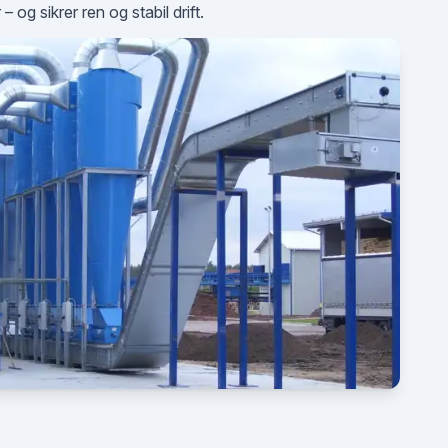
 og sikrer ren og stabil drift.