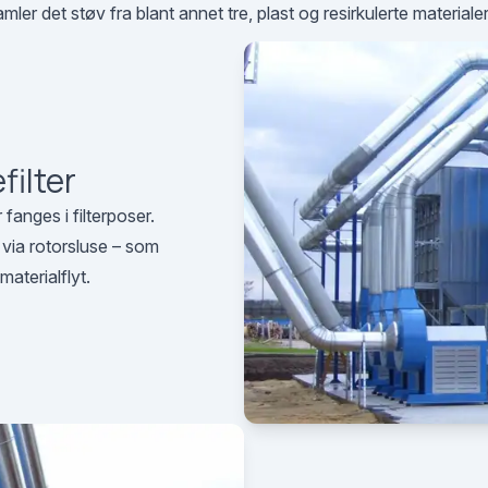
er det støv fra blant annet tre, plast og resirkulerte materialer –
filter
 fanges i filterposer.
 via rotorsluse – som
materialflyt.