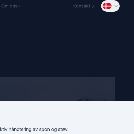
Om oss
Kontakt
ektiv håndtering av spon og støv.