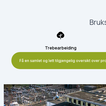
Bruks
Trebearbeiding
Få en samlet og lett tilgjengelig oversikt over p