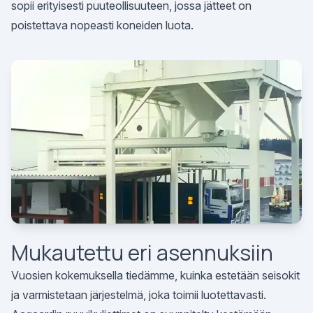
sopii erityisesti puuteollisuuteen, jossa jätteet on
poistettava nopeasti koneiden luota.
Mukautettu eri asennuksiin
Vuosien kokemuksella tiedämme, kuinka estetään seisokit
ja varmistetaan järjestelmä, joka toimii luotettavasti.