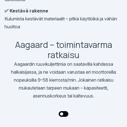
✅ Kestävä rakenne
Kulumista kestävät materiaalit – pitkä käyttöikä ja vähän
huoltoa
Aagaard – toimintavarma
ratkaisu
Aagaardin ruuvikuljettimia on saatavilla kahdessa
halkaisijassa, ja ne voidaan varustaa eri moottoreilla
nopeuksilla 9–58 kierrosta/min. Jokainen ratkaisu
mukautetaan tarpeen mukaan – kapasiteetti,
asennuskorkeus tai kaltevuus.