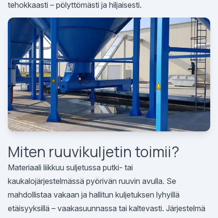
tehokkaasti – pölyttömästi ja hiljaisesti.
Miten ruuvikuljetin toimii?
Materiaali liikkuu suljetussa putki- tai
kaukalojärjestelmässä pyörivän ruuvin avulla. Se
mahdollistaa vakaan ja hallitun kuljetuksen lyhyillä
etäisyyksillä – vaakasuunnassa tai kaltevasti. Järjestelmä