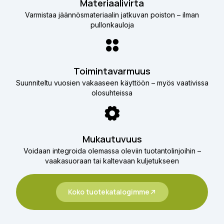
Materiaalivirta
Varmistaa jäännösmateriaalin jatkuvan poiston – ilman
pullonkauloja
Toimintavarmuus
Suunniteltu vuosien vakaaseen käyttöön – myös vaativissa
olosuhteissa
Mukautuvuus
Voidaan integroida olemassa oleviin tuotantolinjoihin –
vaakasuoraan tai kaltevaan kuljetukseen
Koko tuotekatalogimme