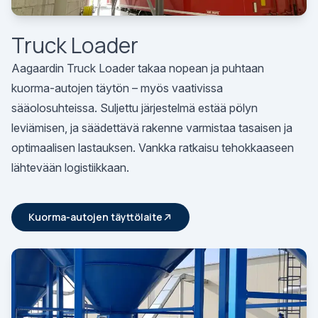
Truck Loader
Aagaardin Truck Loader takaa nopean ja puhtaan
kuorma-autojen täytön – myös vaativissa
sääolosuhteissa. Suljettu järjestelmä estää pölyn
leviämisen, ja säädettävä rakenne varmistaa tasaisen ja
optimaalisen lastauksen. Vankka ratkaisu tehokkaaseen
lähtevään logistiikkaan.
Kuorma-autojen täyttölaite