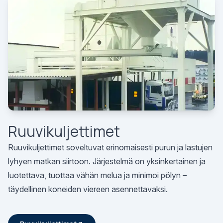
Ruuvikuljettimet
Ruuvikuljettimet soveltuvat erinomaisesti purun ja lastujen
lyhyen matkan siirtoon. Järjestelmä on yksinkertainen ja
luotettava, tuottaa vähän melua ja minimoi pölyn –
täydellinen koneiden viereen asennettavaksi.