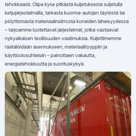
tehokkaasti. Olipa kyse pitkästä kuljetuksesta suljetulla
ketjujärjestelmällä, tarkasta kuorma-autojen täytöstä tai
pölyttömästä materiaalinsiirrosta koneiden läheisyydessä
– tarjoamme luotettavat järjestelmät, jotka vastaavat
nykyaikaisen teollisuuden vaatimuksia. Kuljettimemme
räätälöidään asennukseen, materiaalityyppiin ja
käyttöolosuhteisiin – painottaen vakautta,
energiatehokkuutta ja suorituskykyä.