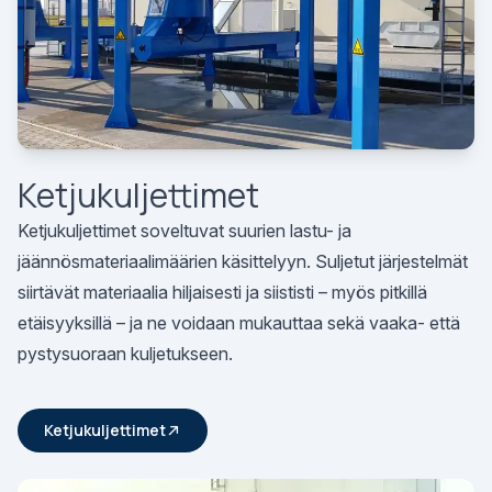
Ketjukuljettimet
Ketjukuljettimet soveltuvat suurien lastu- ja
jäännösmateriaalimäärien käsittelyyn. Suljetut järjestelmät
siirtävät materiaalia hiljaisesti ja siististi – myös pitkillä
etäisyyksillä – ja ne voidaan mukauttaa sekä vaaka- että
pystysuoraan kuljetukseen.
Ketjukuljettimet