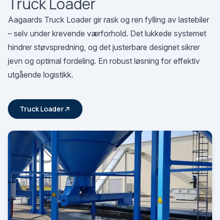
Truck Loader
Aagaards Truck Loader gir rask og ren fylling av lastebiler
– selv under krevende værforhold. Det lukkede systemet
hindrer støvspredning, og det justerbare designet sikrer
jevn og optimal fordeling. En robust løsning for effektiv
utgående logistikk.
Truck Loader