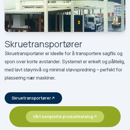
Skruetransportører
Skruetransportører er ideelle for å transportere sagflis og
spon over korte avstander. Systemet er enkelt og pålitelig,
med lavt støynivå og minimal støvspredning – perfekt for
plassering nær maskiner.
Skruetransportører
Vårt komplette produktkatalog