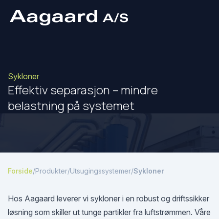
Sykloner
Effektiv separasjon – mindre
belastning på systemet
Forside
/
Produkter
/
Utsugingssystemer
/
Sykloner
Hos Aagaard leverer vi sykloner i en robust og driftssikker
løsning som skiller ut tunge partikler fra luftstrømmen. Våre