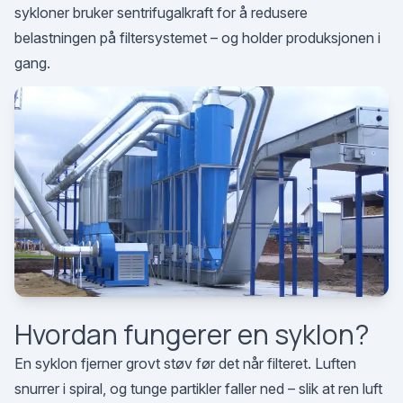
sykloner bruker sentrifugalkraft for å redusere
belastningen på filtersystemet – og holder produksjonen i
gang.
Hvordan fungerer en syklon?
En syklon fjerner grovt støv før det når filteret. Luften
snurrer i spiral, og tunge partikler faller ned – slik at ren luft