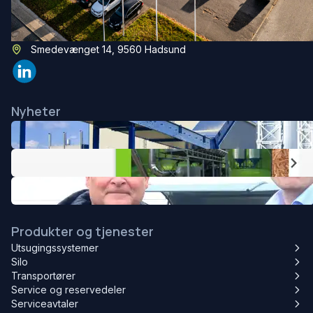
(+45) 96 53 12 00
mail@aagaard-systems.dk
Smedevænget 14, 9560 Hadsund
Nyheter
Produkter og tjenester
Utsugingssystemer
Silo
Transportører
Service og reservedeler
Serviceavtaler