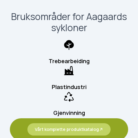
Bruksområder for Aagaards
sykloner
Trebearbeiding
Plastindustri
Gjenvinning
Vårt komplette produktkatalog