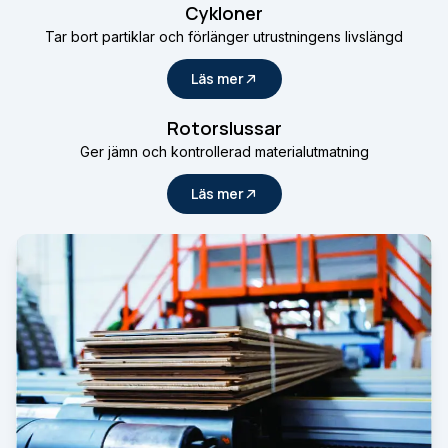
Cykloner
Tar bort partiklar och förlänger utrustningens livslängd
Läs mer
Rotorslussar
Ger jämn och kontrollerad materialutmatning
Läs mer