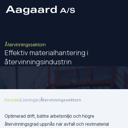
Återvinningssektorn
Effektiv materialhantering i
återvinningsindustrin
Forside
/
Lösningar
/
Återvinningssektorn
Optimerad drift, bättre arbetsmiljö och högre
återvinningsgrad uppnås när avfall och restmaterial