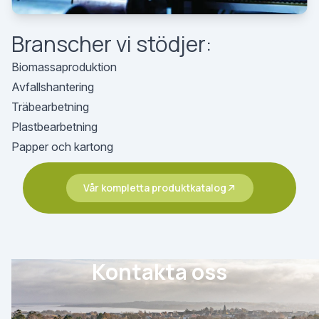
Branscher vi stödjer:
Biomassaproduktion
Avfallshantering
Träbearbetning
Plastbearbetning
Papper och kartong
Vår kompletta produktkatalog
Kontakta oss