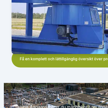
Få en komplett och lättillgänglig översikt över p
Hos Aagaard möter du människor som förstår 