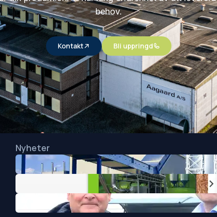
behov.
Kontakt
Bli uppringd
Nyheter