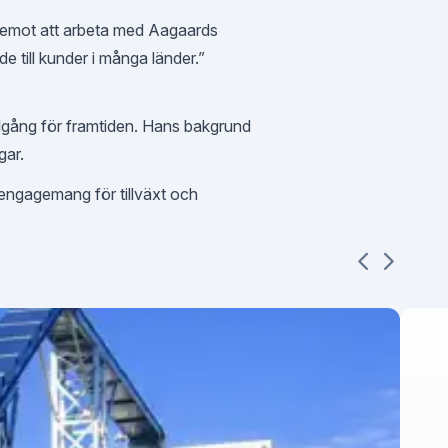
am emot att arbeta med Aagaards
de till kunder i många länder.”
llgång för framtiden. Hans bakgrund
gar.
t engagemang för tillväxt och