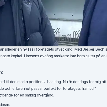
n inleder en ny fas i företagets utveckling. Med Jesper Bech
 i nästa kapitel. Hansens avgång markerar inte bara slutet på en 
n:
rd till den starka position vi har idag. Nu är det dags för mig att t
e och erfarenhet passar perfekt för företagets framtid.”
rtroende för en smidig övergång.
siasm: