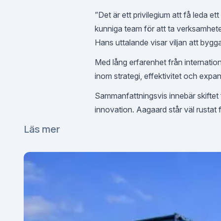
”Det är ett privilegium att få leda 
kunniga team för att ta verksamheten t
Hans uttalande visar viljan att bygg
Med lång erfarenhet från internatio
inom strategi, effektivitet och exp
Sammanfattningsvis innebär skiftet f
innovation. Aagaard står väl rustat 
Läs mer